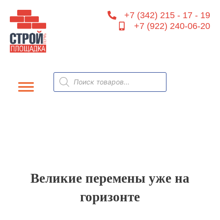
Перейти
+7 (342) 215 - 17 - 19
к
+7 (922) 240-06-20
содержимому
Поиск
товаров
Великие перемены уже на
горизонте