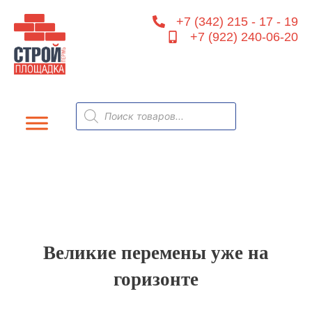
Перейти
+7 (342) 215 - 17 - 19
к
+7 (922) 240-06-20
содержимому
Поиск
товаров
Великие перемены уже на
горизонте