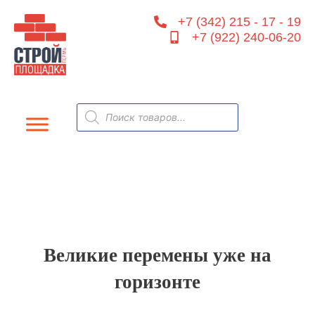
Перейти
+7 (342) 215 - 17 - 19
к
+7 (922) 240-06-20
содержимому
Поиск
товаров
Великие перемены уже на
горизонте