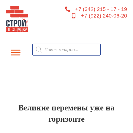
Перейти
+7 (342) 215 - 17 - 19
к
+7 (922) 240-06-20
содержимому
Поиск
товаров
Великие перемены уже на
горизонте