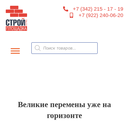
Перейти
+7 (342) 215 - 17 - 19
к
+7 (922) 240-06-20
содержимому
Поиск
товаров
Великие перемены уже на
горизонте