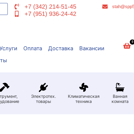
+7 (342) 214-51-45
stah@spp5
+7 (951) 936-24-42
0
Услуги
Оплата
Доставка
Вакансии
кты
трумент,
Электротех.
Климатическая
Ванная
удование
товары
техника
комната