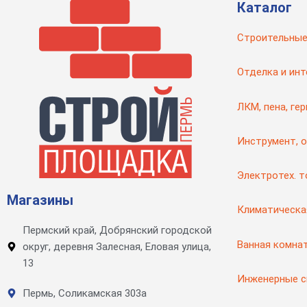
Каталог
Строительные
Отделка и инт
ЛКМ, пена, ге
Инструмент, 
Электротех. 
Магазины
Климатическа
Пермский край, Добрянский городской
Ванная комна
округ, деревня Залесная, Еловая улица,
13
Инженерные 
Пермь, Соликамская 303а