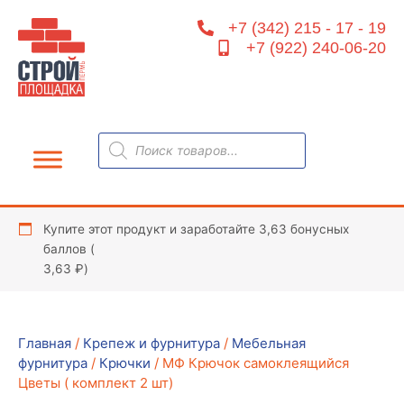
Перейти
+7 (342) 215 - 17 - 19
к
+7 (922) 240-06-20
содержимому
Поиск
товаров
Купите этот продукт и заработайте 3,63 бонусных
баллов (
3,63
₽
)
Главная
/
Крепеж и фурнитура
/
Мебельная
фурнитура
/
Крючки
/ МФ Крючок самоклеящийся
Цветы ( комплект 2 шт)