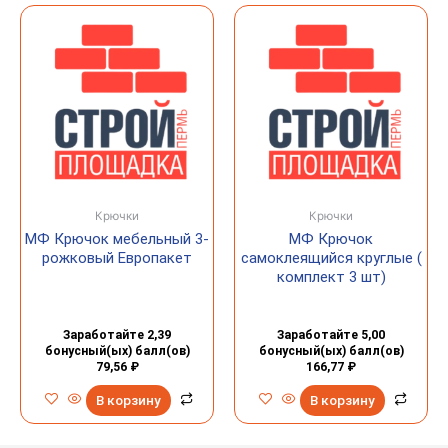
Крючки
Крючки
МФ Крючок мебельный 3-
МФ Крючок
рожковый Европакет
самоклеящийся круглые (
комплект 3 шт)
Заработайте 2,39
Заработайте 5,00
бонусный(ых) балл(ов)
бонусный(ых) балл(ов)
79,56
₽
166,77
₽
В корзину
В корзину