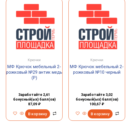
Крючки
Крючки
МФ Крючок мебельный 2-
МФ Крючок мебельный 2-
рожковый №29 антик медь
рожковый №10 черный
(Р)
Заработайте 2,61
Заработайте 3,02
бонусный(ых) балл(ов)
бонусный(ых) балл(ов)
87,09
₽
100,67
₽
В корзину
В корзину