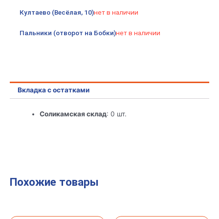
Култаево (Весёлая, 10)
нет в наличии
Пальники (отворот на Бобки)
нет в наличии
Вкладка с остатками
Соликамская склад
: 0 шт.
Похожие товары