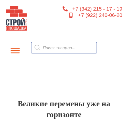
Перейти
+7 (342) 215 - 17 - 19
к
+7 (922) 240-06-20
содержимому
Поиск
товаров
Великие перемены уже на
горизонте