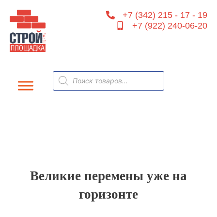
Перейти
+7 (342) 215 - 17 - 19
к
+7 (922) 240-06-20
содержимому
Поиск
товаров
Великие перемены уже на
горизонте