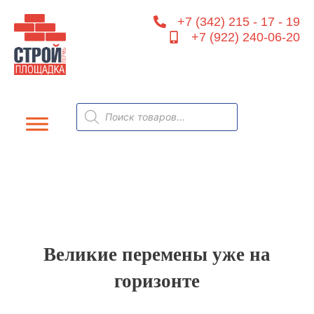
Перейти
+7 (342) 215 - 17 - 19
к
+7 (922) 240-06-20
содержимому
Поиск
товаров
Великие перемены уже на
горизонте