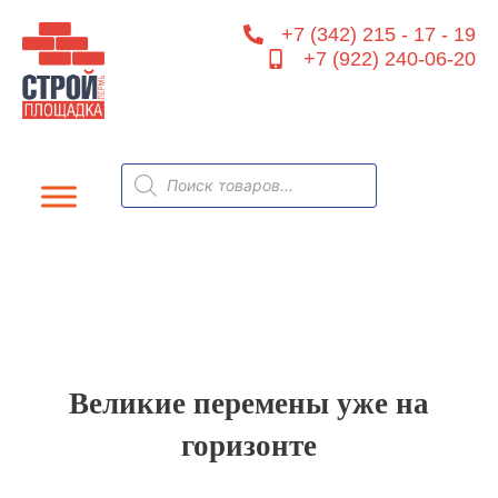
Перейти
+7 (342) 215 - 17 - 19
к
+7 (922) 240-06-20
содержимому
Поиск
товаров
Великие перемены уже на
горизонте