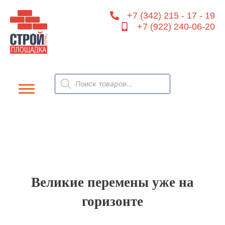
Перейти
+7 (342) 215 - 17 - 19
к
+7 (922) 240-06-20
содержимому
Поиск
товаров
Великие перемены уже на
горизонте