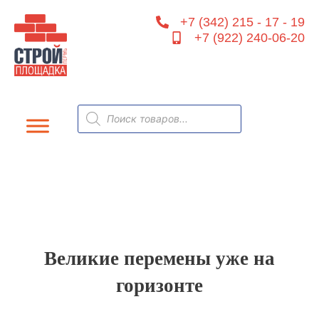
Перейти
+7 (342) 215 - 17 - 19
к
+7 (922) 240-06-20
содержимому
Поиск
товаров
Великие перемены уже на
горизонте