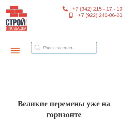
Перейти
+7 (342) 215 - 17 - 19
к
+7 (922) 240-06-20
содержимому
Поиск
товаров
Великие перемены уже на
горизонте