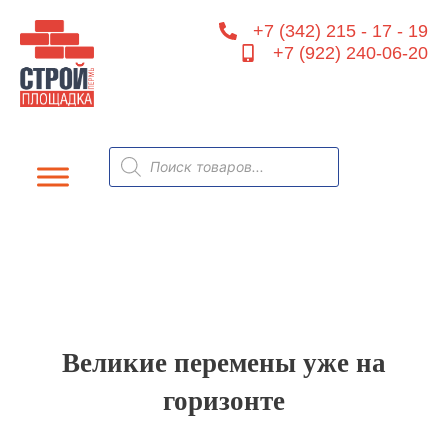
Перейти
+7 (342) 215 - 17 - 19
к
+7 (922) 240-06-20
содержимому
Поиск
товаров
Великие перемены уже на
горизонте