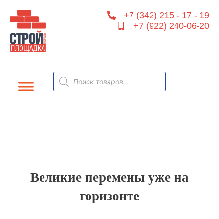
Перейти
+7 (342) 215 - 17 - 19
к
+7 (922) 240-06-20
содержимому
Поиск
товаров
Великие перемены уже на
горизонте