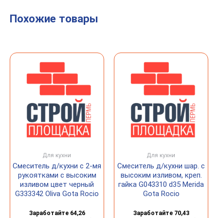
Похожие товары
Для кухни
Для кухни
Смеситель д/кухни с 2-мя
Смеситель д/кухни шар. с
рукоятками с высоким
высоким изливом, креп.
изливом цвет черный
гайка G043310 d35 Merida
G333342 Oliva Gota Rocio
Gota Rocio
Заработайте 64,26
Заработайте 70,43