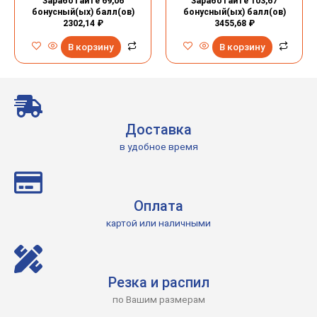
Заработайте 69,06
Заработайте 103,67
бонусный(ых) балл(ов)
бонусный(ых) балл(ов)
2302,14
₽
3455,68
₽
В корзину
В корзину
Доставка
в удобное время
Оплата
картой или наличными
Резка и распил
по Вашим размерам