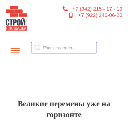
Перейти
+7 (342) 215 - 17 - 19
к
+7 (922) 240-06-20
содержимому
Поиск
товаров
Великие перемены уже на
горизонте