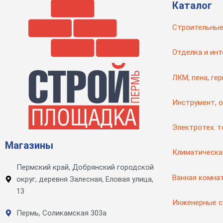
Каталог
Строительные
Отделка и инт
ЛКМ, пена, ге
Инструмент, 
Электротех. 
Магазины
Климатическа
Пермский край, Добрянский городской
Ванная комна
округ, деревня Залесная, Еловая улица,
13
Инженерные 
Пермь, Соликамская 303а