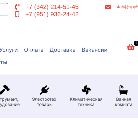
+7 (342) 214-51-45
stah@spp5
+7 (951) 936-24-42
0
Услуги
Оплата
Доставка
Вакансии
кты
трумент,
Электротех.
Климатическая
Ванная
удование
товары
техника
комната