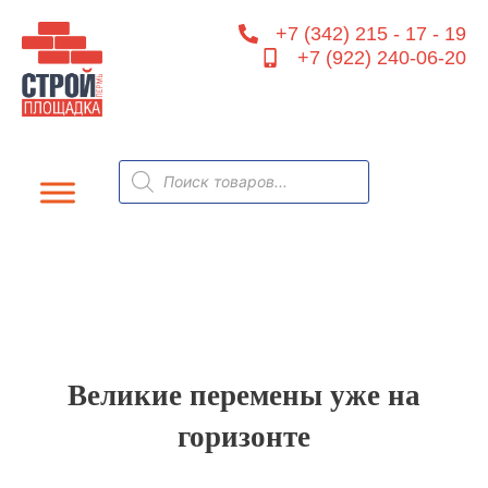
Перейти
+7 (342) 215 - 17 - 19
к
+7 (922) 240-06-20
содержимому
Поиск
товаров
Великие перемены уже на
горизонте