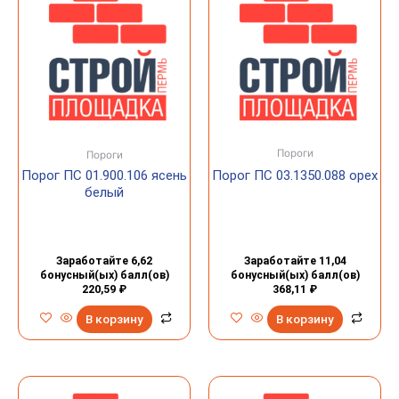
Пороги
Пороги
Порог ПС 01.900.106 ясень
Порог ПС 03.1350.088 орех
белый
Заработайте 6,62
Заработайте 11,04
бонусный(ых) балл(ов)
бонусный(ых) балл(ов)
220,59
₽
368,11
₽
В корзину
В корзину