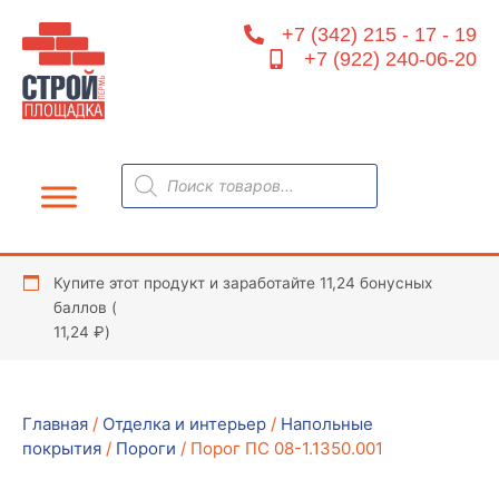
Перейти
+7 (342) 215 - 17 - 19
к
+7 (922) 240-06-20
содержимому
Поиск
товаров
Купите этот продукт и заработайте 11,24 бонусных
баллов (
11,24
₽
)
Главная
/
Отделка и интерьер
/
Напольные
покрытия
/
Пороги
/ Порог ПС 08-1.1350.001