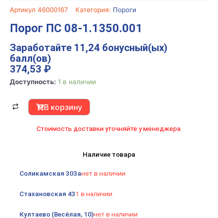
Артикул
46000167
Категория:
Пороги
Порог ПС 08-1.1350.001
Заработайте 11,24 бонусный(ых)
балл(ов)
374,53
₽
Количество
Доступность:
1 в наличии
товара
Порог
В корзину
ПС
08-
Стоимость доставки уточняйте у менеджера.
1.1350.001
Наличие товара
Соликамская 303а
нет в наличии
Стахановская 43
1 в наличии
Култаево (Весёлая, 10)
нет в наличии