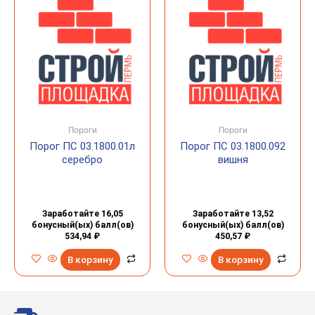
Пороги
Пороги
Порог ПС 03.1800.01л
Порог ПС 03.1800.092
серебро
вишня
Заработайте 16,05
Заработайте 13,52
бонусный(ых) балл(ов)
бонусный(ых) балл(ов)
534,94
₽
450,57
₽
В корзину
В корзину