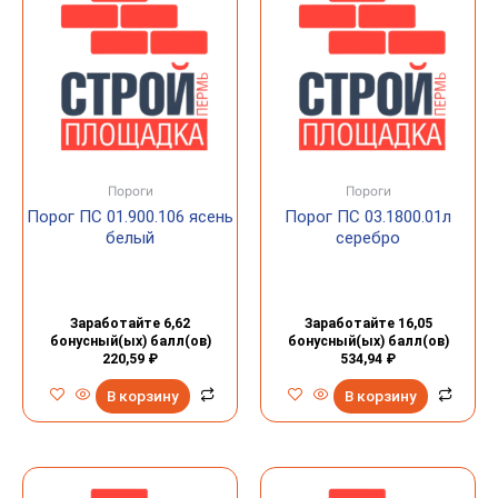
Пороги
Пороги
Порог ПС 01.900.106 ясень
Порог ПС 03.1800.01л
белый
серебро
Заработайте 6,62
Заработайте 16,05
бонусный(ых) балл(ов)
бонусный(ых) балл(ов)
220,59
₽
534,94
₽
В корзину
В корзину