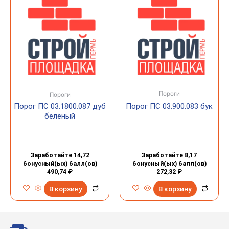
Пороги
Пороги
Порог ПС 03.1800.087 дуб
Порог ПС 03.900.083 бук
беленый
Заработайте 14,72
Заработайте 8,17
бонусный(ых) балл(ов)
бонусный(ых) балл(ов)
490,74
₽
272,32
₽
В корзину
В корзину