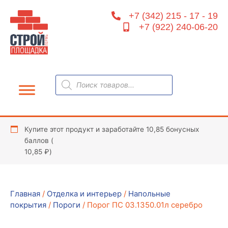
Перейти
+7 (342) 215 - 17 - 19
к
+7 (922) 240-06-20
содержимому
Поиск
товаров
Купите этот продукт и заработайте 10,85 бонусных
баллов (
10,85
₽
)
Главная
/
Отделка и интерьер
/
Напольные
покрытия
/
Пороги
/ Порог ПС 03.1350.01л серебро