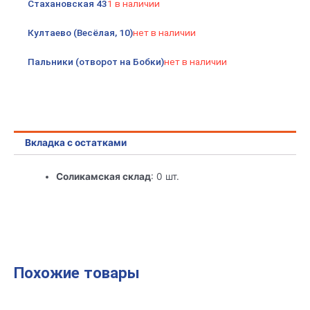
Стахановская 43
1 в наличии
Култаево (Весёлая, 10)
нет в наличии
Пальники (отворот на Бобки)
нет в наличии
Вкладка с остатками
Соликамская склад
: 0 шт.
Похожие товары