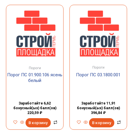
Пороги
Пороги
Порог ПС 01.900.106 ясень
Порог ПС 03.1800.001
белый
Заработайте 6,62
Заработайте 11,91
бонусный(ых) балл(ов)
бонусный(ых) балл(ов)
220,59
₽
396,84
₽
В корзину
В корзину