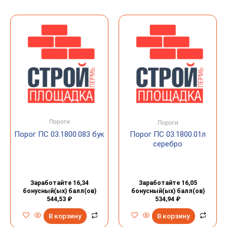
Пороги
Пороги
Порог ПС 03.1800.083 бук
Порог ПС 03.1800.01л
серебро
Заработайте 16,34
Заработайте 16,05
бонусный(ых) балл(ов)
бонусный(ых) балл(ов)
544,53
₽
534,94
₽
В корзину
В корзину