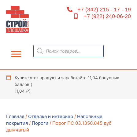
Перейти
+7 (342) 215 - 17 - 19
к
+7 (922) 240-06-20
содержимому
Поиск
товаров
Купите этот продукт и заработайте 11,04 бонусных
баллов (
11,04
₽
)
Главная
/
Отделка и интерьер
/
Напольные
покрытия
/
Пороги
/ Порог ПС 03.1350.045 дуб
дымчатый