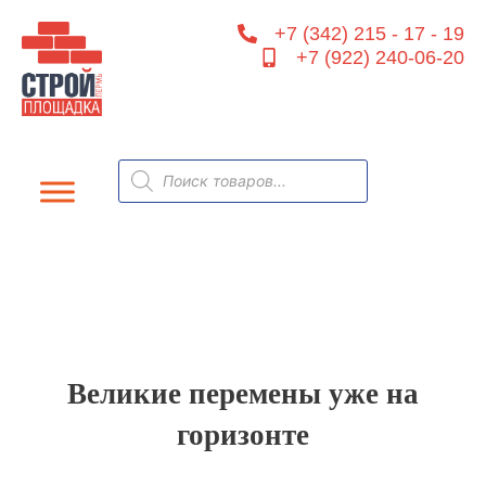
Перейти
+7 (342) 215 - 17 - 19
к
+7 (922) 240-06-20
содержимому
Поиск
товаров
Великие перемены уже на
горизонте