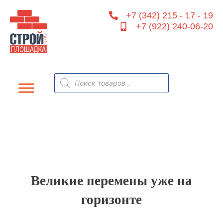
Перейти
+7 (342) 215 - 17 - 19
к
+7 (922) 240-06-20
содержимому
Поиск
товаров
Великие перемены уже на
горизонте