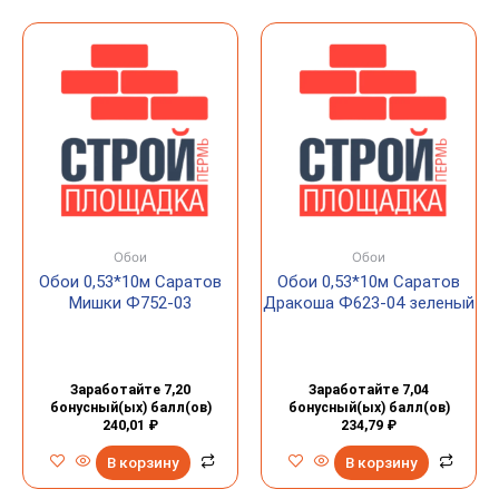
Обои
Обои
Обои 0,53*10м Саратов
Обои 0,53*10м Саратов
Мишки Ф752-03
Дракоша Ф623-04 зеленый
Заработайте 7,20
Заработайте 7,04
бонусный(ых) балл(ов)
бонусный(ых) балл(ов)
240,01
₽
234,79
₽
В корзину
В корзину