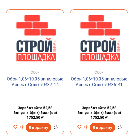
Обои
Обои
Обои 1,06*10,05 виниловые
Обои 1,06*10,05 виниловые
Аспект Соло 70437-14
Аспект Соло 70436-41
Заработайте 52,58
Заработайте 52,58
бонусный(ых) балл(ов)
бонусный(ых) балл(ов)
1752,50
₽
1752,50
₽
В корзину
В корзину