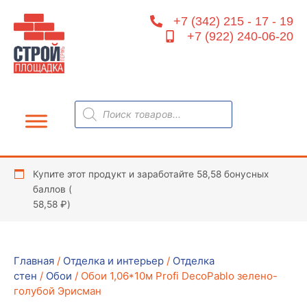
Перейти
+7 (342) 215 - 17 - 19
к
+7 (922) 240-06-20
содержимому
Поиск
товаров
Купите этот продукт и заработайте 58,58 бонусных
баллов (
58,58
₽
)
Главная
/
Отделка и интерьер
/
Отделка
стен
/
Обои
/ Обои 1,06*10м Profi DecoPablo зелено-
голубой Эрисман