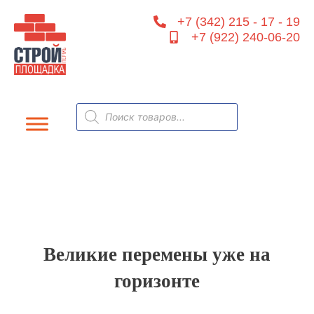
Перейти
+7 (342) 215 - 17 - 19
к
+7 (922) 240-06-20
содержимому
Поиск
товаров
Великие перемены уже на
горизонте