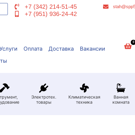
+7 (342) 214-51-45
stah@spp5
+7 (951) 936-24-42
0
Услуги
Оплата
Доставка
Вакансии
кты
трумент,
Электротех.
Климатическая
Ванная
удование
товары
техника
комната