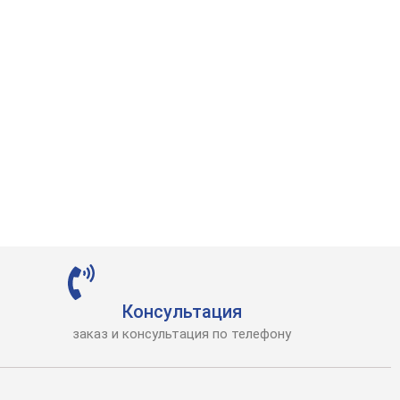
Консультация
заказ и консультация по телефону