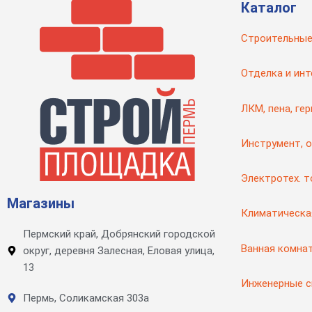
Каталог
Строительные
Отделка и инт
ЛКМ, пена, ге
Инструмент, 
Электротех. 
Магазины
Климатическа
Пермский край, Добрянский городской
Ванная комна
округ, деревня Залесная, Еловая улица,
13
Инженерные 
Пермь, Соликамская 303а