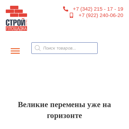
Перейти
+7 (342) 215 - 17 - 19
к
+7 (922) 240-06-20
содержимому
Поиск
товаров
Великие перемены уже на
горизонте