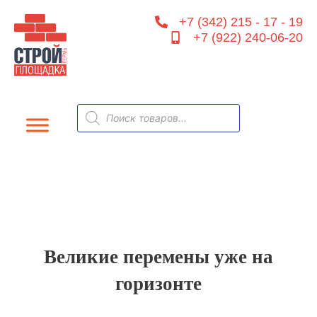
Перейти
+7 (342) 215 - 17 - 19
к
+7 (922) 240-06-20
содержимому
Поиск
товаров
Великие перемены уже на
горизонте