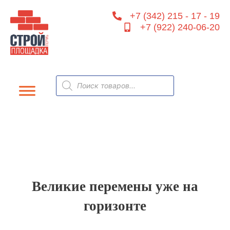
Перейти
+7 (342) 215 - 17 - 19
к
+7 (922) 240-06-20
содержимому
Поиск
товаров
Великие перемены уже на
горизонте