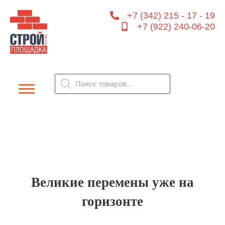
Перейти
+7 (342) 215 - 17 - 19
к
+7 (922) 240-06-20
содержимому
Поиск
товаров
Великие перемены уже на
горизонте