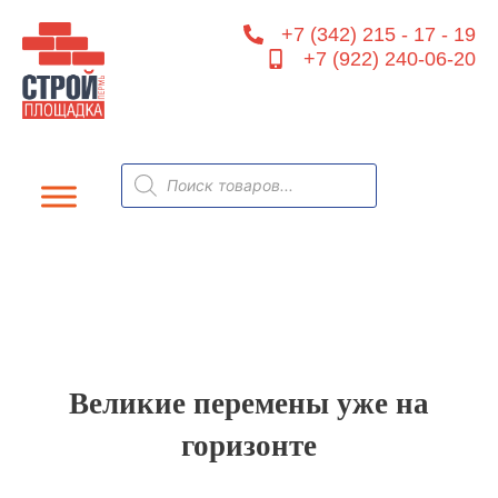
Перейти
+7 (342) 215 - 17 - 19
к
+7 (922) 240-06-20
содержимому
Поиск
товаров
Великие перемены уже на
горизонте