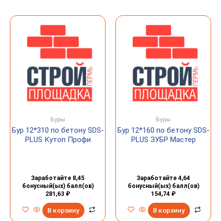
Буры
Буры
Бур 12*310 по бетону SDS-
Бур 12*160 по бетону SDS-
PLUS Кутоп Профи
PLUS ЗУБР Мастер
Заработайте 8,45
Заработайте 4,64
бонусный(ых) балл(ов)
бонусный(ых) балл(ов)
281,63
₽
154,74
₽
В корзину
В корзину