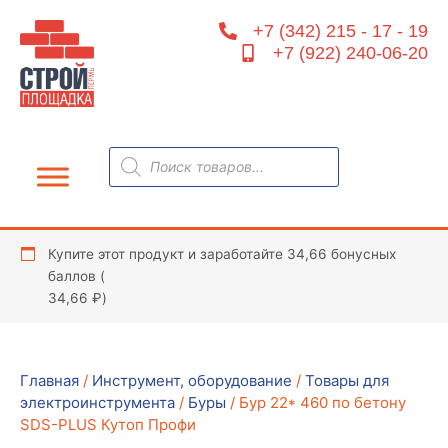
Перейти
+7 (342) 215 - 17 - 19
к
+7 (922) 240-06-20
содержимому
Поиск
товаров
Купите этот продукт и заработайте 34,66 бонусных
баллов (
34,66
₽
)
Главная
/
Инструмент, оборудование
/
Товары для
электроинструмента
/
Буры
/ Бур 22* 460 по бетону
SDS-PLUS Кутоп Профи