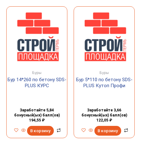
Буры
Буры
Бур 14*260 по бетону SDS-
Бур 5*110 по бетону SDS-
PLUS КУРС
PLUS Кутоп Профи
Заработайте 5,84
Заработайте 3,66
бонусный(ых) балл(ов)
бонусный(ых) балл(ов)
194,55
₽
122,05
₽
В корзину
В корзину