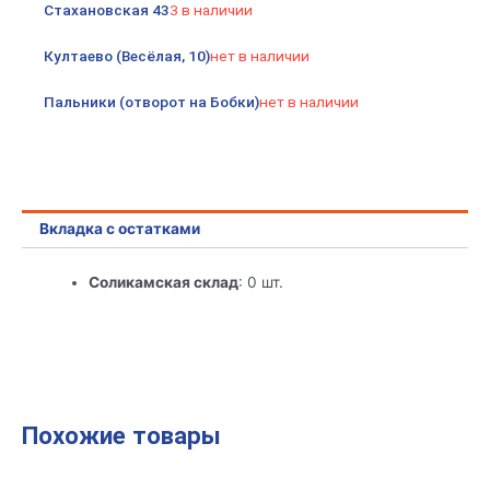
Стахановская 43
3 в наличии
Култаево (Весёлая, 10)
нет в наличии
Пальники (отворот на Бобки)
нет в наличии
Вкладка с остатками
Соликамская склад
: 0 шт.
Похожие товары