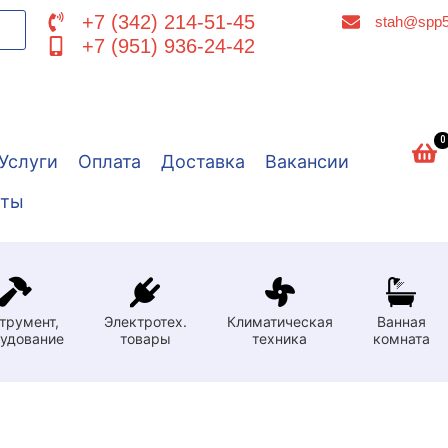
+7 (342) 214-51-45
stah@spp5
+7 (951) 936-24-42
0
Услуги
Оплата
Доставка
Вакансии
кты
трумент,
Электротех.
Климатическая
Ванная
удование
товары
техника
комната