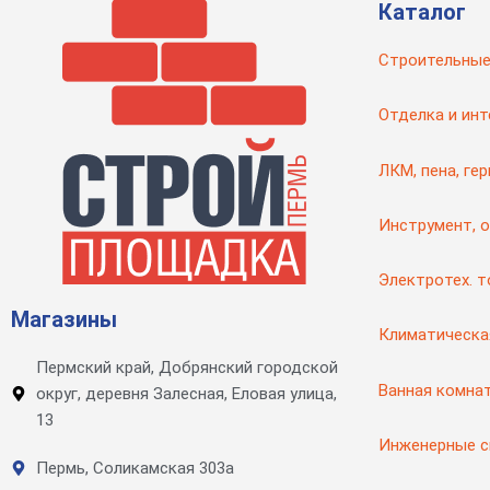
Каталог
Строительные
Отделка и инт
ЛКМ, пена, ге
Инструмент, 
Электротех. 
Магазины
Климатическа
Пермский край, Добрянский городской
Ванная комна
округ, деревня Залесная, Еловая улица,
13
Инженерные 
Пермь, Соликамская 303а