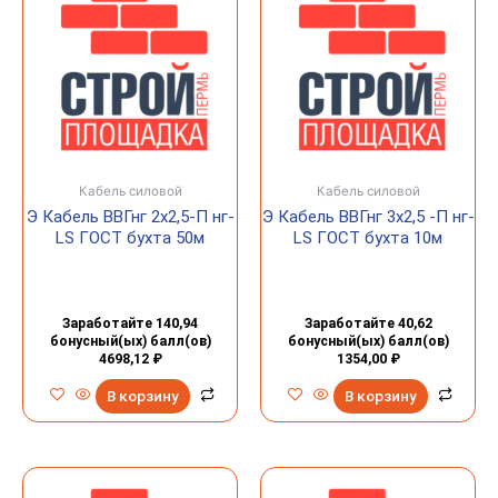
Кабель силовой
Кабель силовой
Э Кабель ВВГнг 2х2,5-П нг-
Э Кабель ВВГнг 3х2,5 -П нг-
LS ГОСТ бухта 50м
LS ГОСТ бухта 10м
Заработайте 140,94
Заработайте 40,62
бонусный(ых) балл(ов)
бонусный(ых) балл(ов)
4698,12
₽
1354,00
₽
В корзину
В корзину