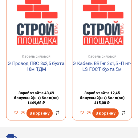
Кабель силовой
Кабель силовой
Э Провод ПВС 3х2,5 бухта
Э Кабель ВВГнг 3х1,5 -П нг-
10м ТДМ
LS ГОСТ бухта 5м
Заработайте 43,49
Заработайте 12,45
бонусный(ых) балл(ов)
бонусный(ых) балл(ов)
1449,68
₽
415,08
₽
В корзину
В корзину