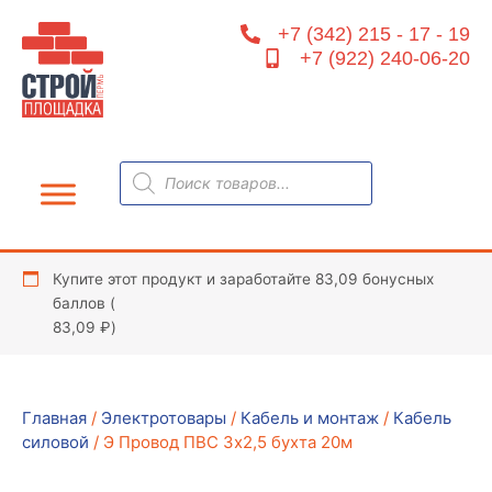
Перейти
+7 (342) 215 - 17 - 19
к
+7 (922) 240-06-20
содержимому
Поиск
товаров
Купите этот продукт и заработайте 83,09 бонусных
баллов (
83,09
₽
)
Главная
/
Электротовары
/
Кабель и монтаж
/
Кабель
силовой
/ Э Провод ПВС 3х2,5 бухта 20м