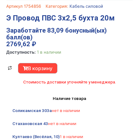
Артикул
1754856
Категория:
Кабель силовой
Э Провод ПВС 3х2,5 бухта 20м
Заработайте 83,09 бонусный(ых)
балл(ов)
2769,62
₽
Количество
Доступность:
1 в наличии
товара
Э
В корзину
Провод
ПВС
Стоимость доставки уточняйте у менеджера.
3х2,5
бухта
Наличие товара
20м
Соликамская 303а
нет в наличии
Стахановская 43
нет в наличии
Култаево (Весёлая, 10)
1 в наличии