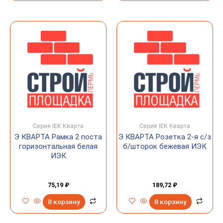
Серия IEK Кварта
Серия IEK Кварта
Э КВАРТА Рамка 2 поста
Э КВАРТА Розетка 2-я с/з
горизонтальная белая
б/шторок бежевая ИЭК
ИЭК
75,19
₽
189,72
₽
В корзину
В корзину