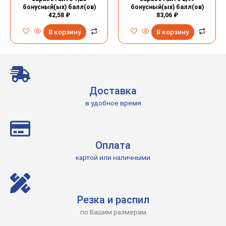
бонусный(ых) балл(ов)
бонусный(ых) балл(ов)
42,58
₽
83,06
₽
В корзину
В корзину
Доставка
в удобное время
Оплата
картой или наличными
Резка и распил
по Вашим размерам