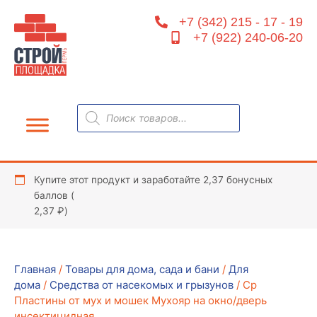
Перейти
+7 (342) 215 - 17 - 19
к
+7 (922) 240-06-20
содержимому
Поиск
товаров
Купите этот продукт и заработайте 2,37 бонусных
баллов (
2,37
₽
)
Главная
/
Товары для дома, сада и бани
/
Для
дома
/
Средства от насекомых и грызунов
/ Ср
Пластины от мух и мошек Мухояр на окно/дверь
инсектицидная