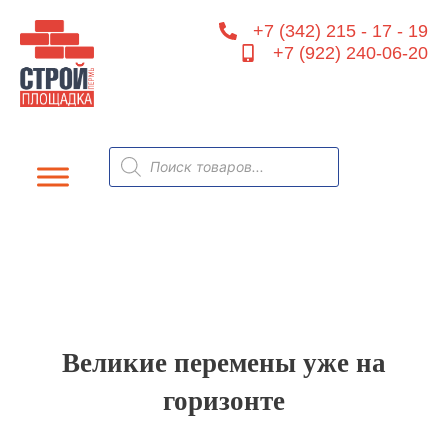
Перейти
+7 (342) 215 - 17 - 19
к
+7 (922) 240-06-20
содержимому
Поиск
товаров
Великие перемены уже на
горизонте