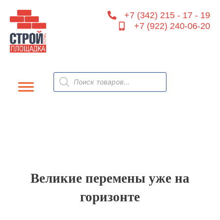
Перейти
+7 (342) 215 - 17 - 19
к
+7 (922) 240-06-20
содержимому
Поиск
товаров
Великие перемены уже на
горизонте