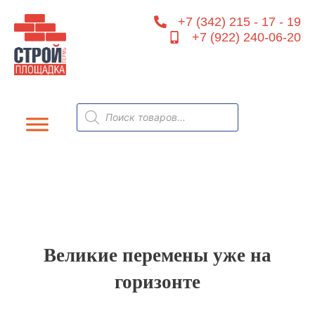
Перейти
+7 (342) 215 - 17 - 19
к
+7 (922) 240-06-20
содержимому
Поиск
товаров
Великие перемены уже на
горизонте