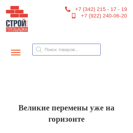
Перейти
+7 (342) 215 - 17 - 19
к
+7 (922) 240-06-20
содержимому
Поиск
товаров
Великие перемены уже на
горизонте