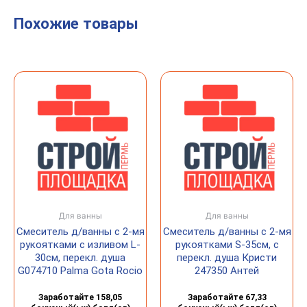
Похожие товары
Для ванны
Для ванны
Смеситель д/ванны c 2-мя
Смеситель д/ванны с 2-мя
рукоятками с изливом L-
рукоятками S-35см, с
30см, перекл. душа
перекл. душа Кристи
G074710 Palma Gota Rocio
247350 Антей
Заработайте 158,05
Заработайте 67,33