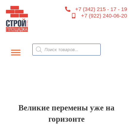
Перейти
+7 (342) 215 - 17 - 19
к
+7 (922) 240-06-20
содержимому
Поиск
товаров
Великие перемены уже на
горизонте