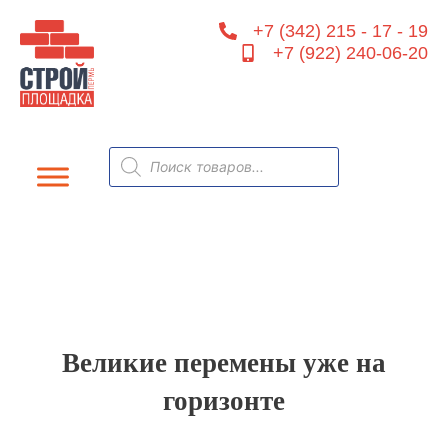
Перейти
+7 (342) 215 - 17 - 19
к
+7 (922) 240-06-20
содержимому
Поиск
товаров
Великие перемены уже на
горизонте