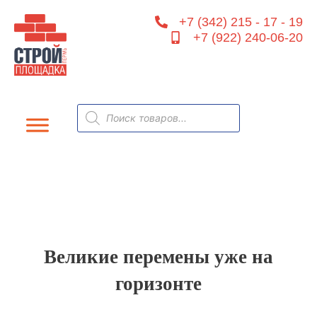
Перейти
+7 (342) 215 - 17 - 19
к
+7 (922) 240-06-20
содержимому
Поиск
товаров
Великие перемены уже на
горизонте