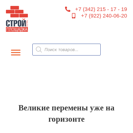
Перейти
+7 (342) 215 - 17 - 19
к
+7 (922) 240-06-20
содержимому
Поиск
товаров
Великие перемены уже на
горизонте