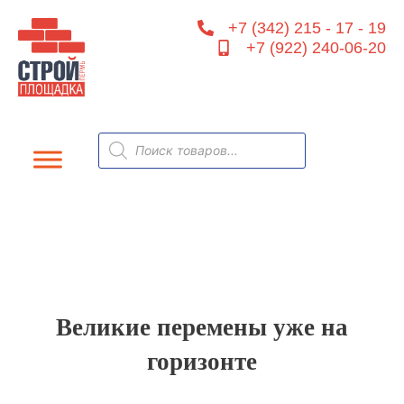
Перейти
+7 (342) 215 - 17 - 19
к
+7 (922) 240-06-20
содержимому
Поиск
товаров
Великие перемены уже на
горизонте