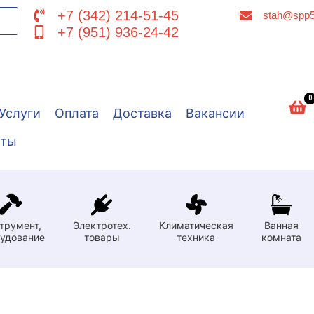
+7 (342) 214-51-45
stah@spp5
+7 (951) 936-24-42
0
Услуги
Оплата
Доставка
Вакансии
кты
трумент,
Электротех.
Климатическая
Ванная
удование
товары
техника
комната