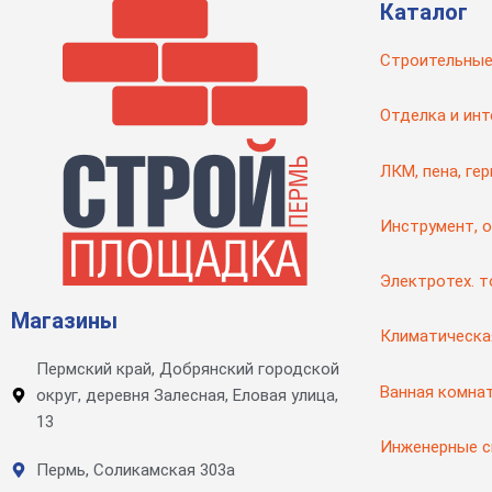
Каталог
Строительные
Отделка и инт
ЛКМ, пена, ге
Инструмент, 
Электротех. 
Магазины
Климатическа
Пермский край, Добрянский городской
Ванная комна
округ, деревня Залесная, Еловая улица,
13
Инженерные 
Пермь, Соликамская 303а