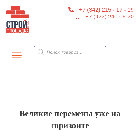
Перейти
+7 (342) 215 - 17 - 19
к
+7 (922) 240-06-20
содержимому
Поиск
товаров
Великие перемены уже на
горизонте